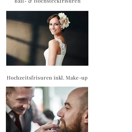
Ball- & Hochsteckfrisuren
Hochzeitsfrisuren inkl. Make-up