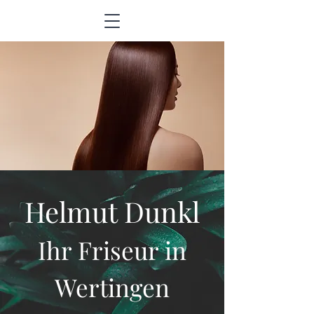
Helmut Dunkl
Ihr Friseur in
We
rtingen